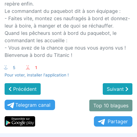
repère enfin.
Le commandant du paquebot dit à son équipage :
- Faites vite, montez ces naufragés à bord et donnez-
leur à boire, à manger et de quoi se réchauffer.
Quand les pêcheurs sont à bord du paquebot, le
commandant les accueille :
- Vous avez de la chance que nous vous ayons vus !
Bienvenue à bord du Titanic !
:-)
5
:-(
1
Pour voter, installer l'application !
Précédent
Suivant
Telegram canal
Top 10 blagues
Partager