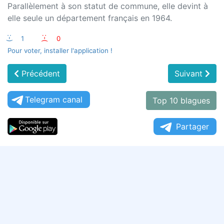
Parallèlement à son statut de commune, elle devint à
elle seule un département français en 1964.
:-)
1
:-(
0
Pour voter, installer l'application !
Précédent
Suivant
Telegram canal
Top 10 blagues
Partager