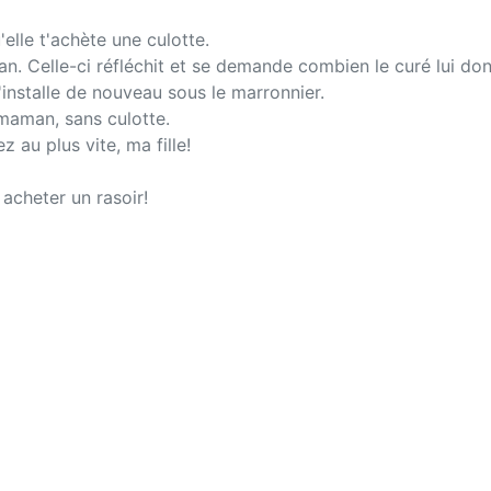
elle t'achète une culotte.
an. Celle-ci réfléchit et se demande combien le curé lui don
'installe de nouveau sous le marronnier.
la maman, sans culotte.
 au plus vite, ma fille!
 acheter un rasoir!