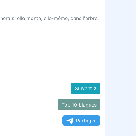
nera si elle monte, elle-même, dans l'arbre,
Suivant
Top 10 blagues
Partager