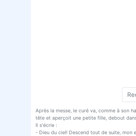
Après la messe, le curé va, comme à son habi
tête et aperçoit une petite fille, debout dans
Il s'écrie :
- Dieu du ciel! Descend tout de suite, mon e