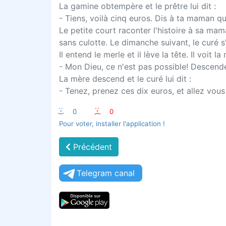
La gamine obtempère et le prêtre lui dit :
- Tiens, voilà cinq euros. Dis à ta maman qu'
Le petite court raconter l'histoire à sa mam
sans culotte. Le dimanche suivant, le curé s
Il entend le merle et il lève la tête. Il voit 
- Mon Dieu, ce n'est pas possible! Descendez
La mère descend et le curé lui dit :
- Tenez, prenez ces dix euros, et allez vous
:-)
0
:-(
0
Pour voter, installer l'application !
Précédent
Telegram canal