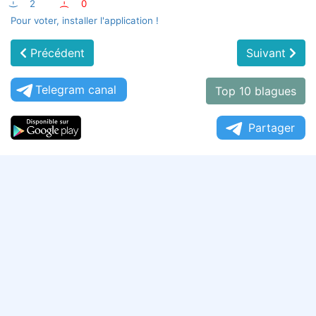
:-)
2
:-(
0
Pour voter, installer l'application !
Précédent
Suivant
Telegram canal
Top 10 blagues
Partager