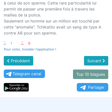
à celui de son sperme. Cette rare particularité lui
permit de passer une première fois à travers les
mailles de la police.
Seulement un homme sur un million est touché par
cette "anomalie". Tchikatilo avait un sang de type A
contre AB pour son sperme.
:-)
1
:-(
0
Pour voter, installer l'application !
Précédent
Suivant
Telegram canal
Top 10 blagues
Partager