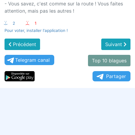
- Vous savez, c'est comme sur la route ! Vous faites
attention, mais pas les autres !
:-)
2
:-(
1
Pour voter, installer l'application !
Précédent
Suivant
Telegram canal
Top 10 blagues
Partager