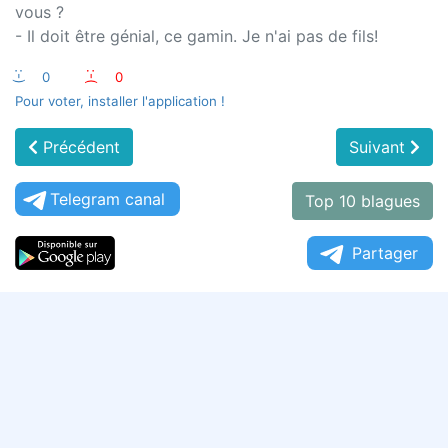
vous ?
- Il doit être génial, ce gamin. Je n'ai pas de fils!
:-)
0
:-(
0
Pour voter, installer l'application !
Précédent
Suivant
Telegram canal
Top 10 blagues
Partager