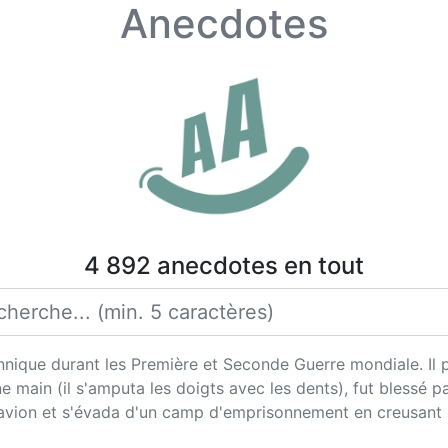
Anecdotes
4 892 anecdotes en tout
nnique durant les Première et Seconde Guerre mondiale. Il p
ne main (il s'amputa les doigts avec les dents), fut blessé p
d'avion et s'évada d'un camp d'emprisonnement en creusant 