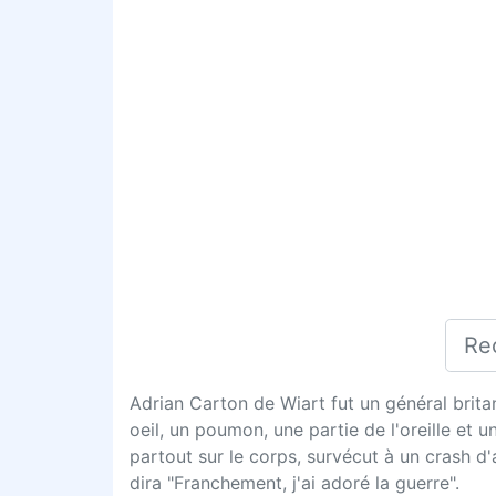
Adrian Carton de Wiart fut un général brita
oeil, un poumon, une partie de l'oreille et u
partout sur le corps, survécut à un crash 
dira "Franchement, j'ai adoré la guerre".