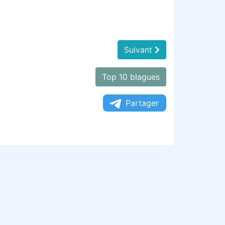
Suivant
Top 10 blagues
Partager