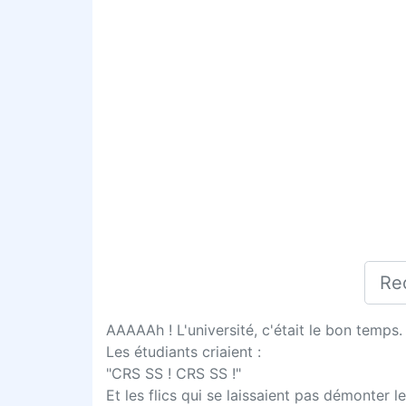
AAAAAh ! L'université, c'était le bon temps
Les étudiants criaient :
"CRS SS ! CRS SS !"
Et les flics qui se laissaient pas démonter le