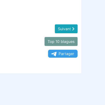
Suivant
Top 10 blagues
Partager