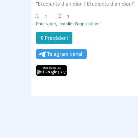
"Etudiants dian dian ! Etudiants dian dian!"
:-)
4
:-(
1
Pour voter, installer l'application !
Précédent
Telegram canal