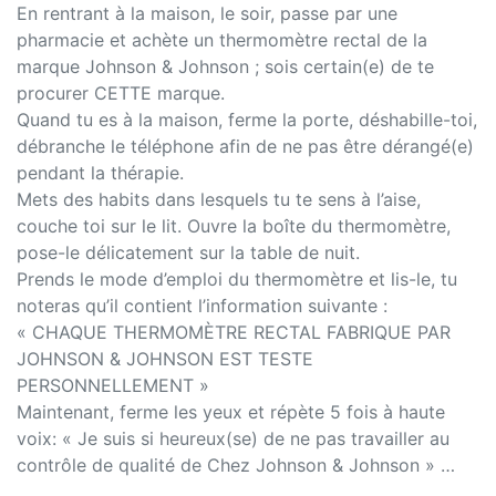
En rentrant à la maison, le soir, passe par une
pharmacie et achète un thermomètre rectal de la
marque Johnson & Johnson ; sois certain(e) de te
procurer CETTE marque.
Quand tu es à la maison, ferme la porte, déshabille-toi,
débranche le téléphone afin de ne pas être dérangé(e)
pendant la thérapie.
Mets des habits dans lesquels tu te sens à l’aise,
couche toi sur le lit. Ouvre la boîte du thermomètre,
pose-le délicatement sur la table de nuit.
Prends le mode d’emploi du thermomètre et lis-le, tu
noteras qu’il contient l’information suivante :
« CHAQUE THERMOMÈTRE RECTAL FABRIQUE PAR
JOHNSON & JOHNSON EST TESTE
PERSONNELLEMENT »
Maintenant, ferme les yeux et répète 5 fois à haute
voix: « Je suis si heureux(se) de ne pas travailler au
contrôle de qualité de Chez Johnson & Johnson » …