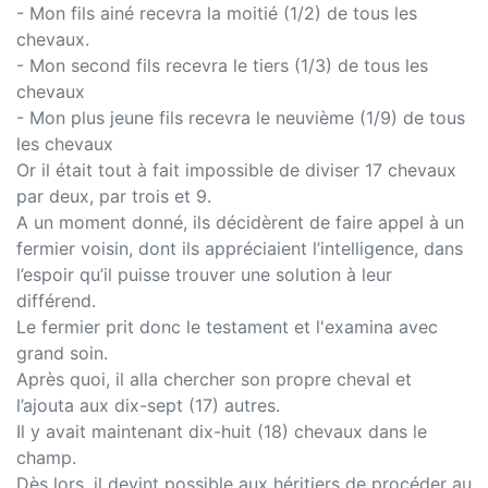
- Mon fils ainé recevra la moitié (1/2) de tous les
chevaux.
- Mon second fils recevra le tiers (1/3) de tous les
chevaux
- Mon plus jeune fils recevra le neuvième (1/9) de tous
les chevaux
Or il était tout à fait impossible de diviser 17 chevaux
par deux, par trois et 9.
A un moment donné, ils décidèrent de faire appel à un
fermier voisin, dont ils appréciaient l’intelligence, dans
l’espoir qu’il puisse trouver une solution à leur
différend.
Le fermier prit donc le testament et l'examina avec
grand soin.
Après quoi, il alla chercher son propre cheval et
l’ajouta aux dix-sept (17) autres.
Il y avait maintenant dix-huit (18) chevaux dans le
champ.
Dès lors, il devint possible aux héritiers de procéder au