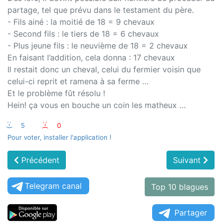
partage, tel que prévu dans le testament du père.
- Fils ainé : la moitié de 18 = 9 chevaux
- Second fils : le tiers de 18 = 6 chevaux
- Plus jeune fils : le neuvième de 18 = 2 chevaux
En faisant l’addition, cela donna : 17 chevaux
Il restait donc un cheval, celui du fermier voisin que
celui-ci reprit et ramena à sa ferme …
Et le problème fût résolu !
Hein! ça vous en bouche un coin les matheux …
:-)
5
:-(
0
Pour voter, installer l'application !
Précédent
Suivant
Telegram canal
Top 10 blagues
Partager