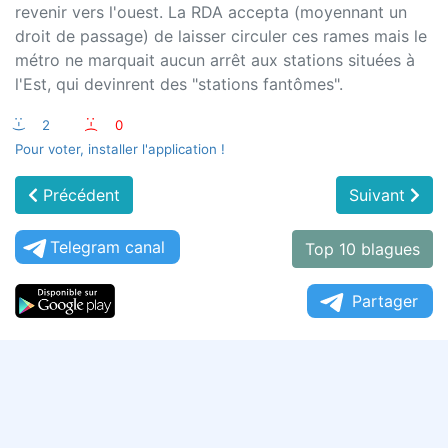
revenir vers l'ouest. La RDA accepta (moyennant un
droit de passage) de laisser circuler ces rames mais le
métro ne marquait aucun arrêt aux stations situées à
l'Est, qui devinrent des "stations fantômes".
:-)
2
:-(
0
Pour voter, installer l'application !
Précédent
Suivant
Telegram canal
Top 10 blagues
Partager