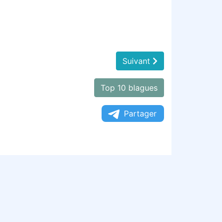
Suivant
Top 10 blagues
Partager