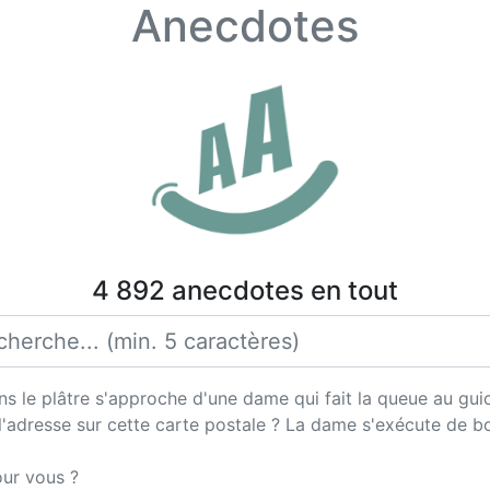
Anecdotes
4 892 anecdotes en tout
ns le plâtre s'approche d'une dame qui fait la queue au guic
l'adresse sur cette carte postale ? La dame s'exécute de 
pour vous ?