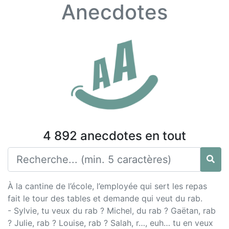
Anecdotes
4 892 anecdotes en tout
À la cantine de l’école, l’employée qui sert les repas
fait le tour des tables et demande qui veut du rab.
- Sylvie, tu veux du rab ? Michel, du rab ? Gaëtan, rab
? Julie, rab ? Louise, rab ? Salah, r…, euh… tu en veux