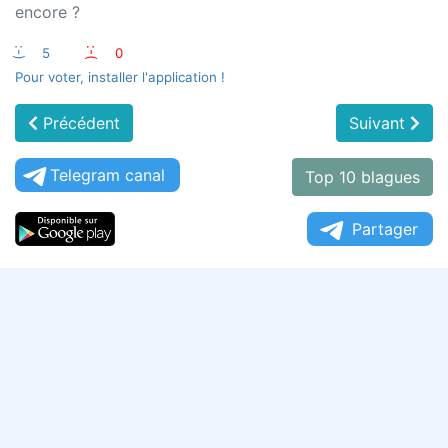
encore ?
:-)
5
:-(
0
Pour voter, installer l'application !
Précédent
Suivant
Telegram canal
Top 10 blagues
Partager