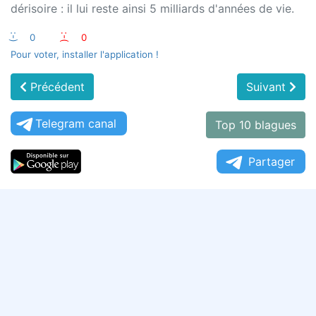
dérisoire : il lui reste ainsi 5 milliards d'années de vie.
:-)
0
:-(
0
Pour voter, installer l'application !
Précédent
Suivant
Telegram canal
Top 10 blagues
Partager