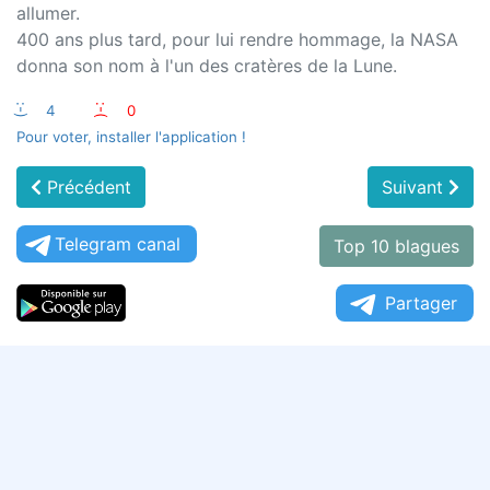
allumer.
400 ans plus tard, pour lui rendre hommage, la NASA
donna son nom à l'un des cratères de la Lune.
:-)
4
:-(
0
Pour voter, installer l'application !
Précédent
Suivant
Telegram canal
Top 10 blagues
Partager