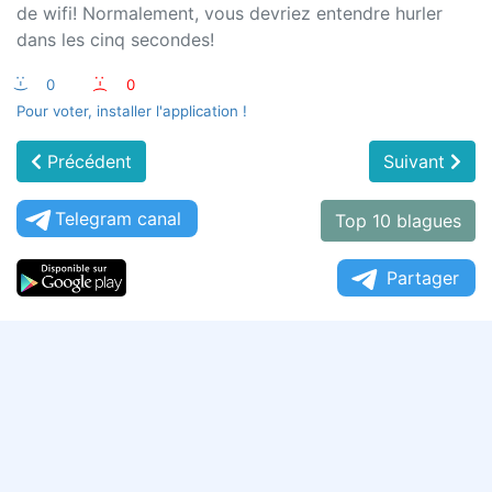
de wifi! Normalement, vous devriez entendre hurler
dans les cinq secondes!
:-)
0
:-(
0
Pour voter, installer l'application !
Précédent
Suivant
Telegram canal
Top 10 blagues
Partager