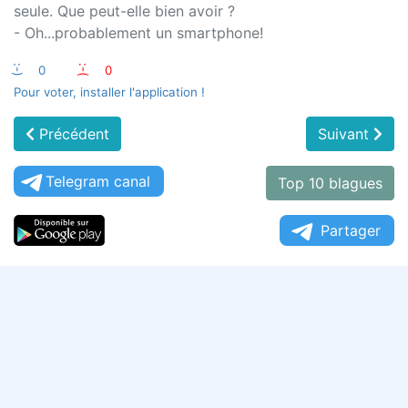
seule. Que peut-elle bien avoir ?
- Oh...probablement un smartphone!
:-)
0
:-(
0
Pour voter, installer l'application !
Précédent
Suivant
Telegram canal
Top 10 blagues
Partager