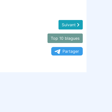
Suivant
Top 10 blagues
Partager