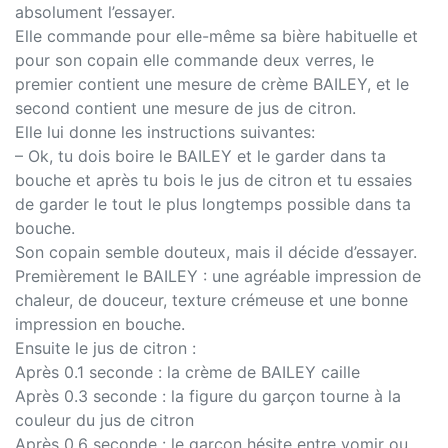
absolument l’essayer.
Elle commande pour elle-même sa bière habituelle et
pour son copain elle commande deux verres, le
premier contient une mesure de crème BAILEY, et le
second contient une mesure de jus de citron.
Elle lui donne les instructions suivantes:
– Ok, tu dois boire le BAILEY et le garder dans ta
bouche et après tu bois le jus de citron et tu essaies
de garder le tout le plus longtemps possible dans ta
bouche.
Son copain semble douteux, mais il décide d’essayer.
Premièrement le BAILEY : une agréable impression de
chaleur, de douceur, texture crémeuse et une bonne
impression en bouche.
Ensuite le jus de citron :
Après 0.1 seconde : la crème de BAILEY caille
Après 0.3 seconde : la figure du garçon tourne à la
couleur du jus de citron
Après 0.6 seconde : le garçon hésite entre vomir ou