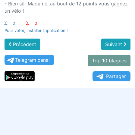
- Bien sûr Madame, au bout de 12 points vous gagnez
un vélo !
:-)
0
:-(
0
Pour voter, installer l'application !
Précédent
Suivant
Telegram canal
Top 10 blagues
Partager