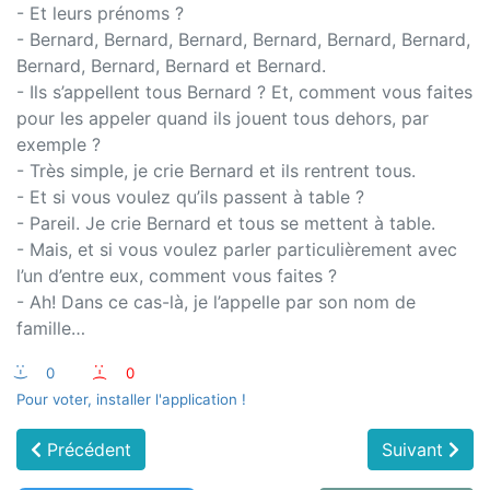
- Et leurs prénoms ?
- Bernard, Bernard, Bernard, Bernard, Bernard, Bernard,
Bernard, Bernard, Bernard et Bernard.
- Ils s’appellent tous Bernard ? Et, comment vous faites
pour les appeler quand ils jouent tous dehors, par
exemple ?
- Très simple, je crie Bernard et ils rentrent tous.
- Et si vous voulez qu’ils passent à table ?
- Pareil. Je crie Bernard et tous se mettent à table.
- Mais, et si vous voulez parler particulièrement avec
l’un d’entre eux, comment vous faites ?
- Ah! Dans ce cas-là, je l’appelle par son nom de
famille…
:-)
0
:-(
0
Pour voter, installer l'application !
Précédent
Suivant