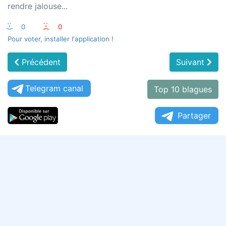
rendre jalouse...
:-)
0
:-(
0
Pour voter, installer l'application !
Précédent
Suivant
Telegram canal
Top 10 blagues
Partager