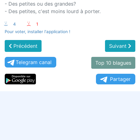
- Des petites ou des grandes?
- Des petites, c'est moins lourd à porter.
:-)
4
:-(
1
Pour voter, installer l'application !
Précédent
Suivant
Telegram canal
Top 10 blagues
Partager