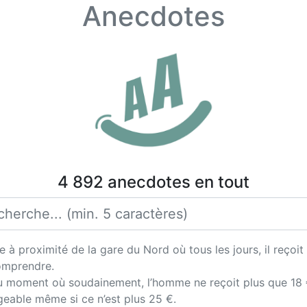
Anecdotes
4 892 anecdotes en tout
 à proximité de la gare du Nord où tous les jours, il reçoit
comprendre.
u moment où soudainement, l’homme ne reçoit plus que 18 €
geable même si ce n’est plus 25 €.