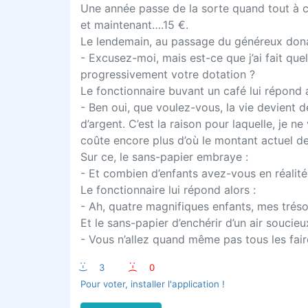
Une année passe de la sorte quand tout à co
et maintenant….15 €.
Le lendemain, au passage du généreux donat
- Excusez-moi, mais est-ce que j’ai fait q
progressivement votre dotation ?
Le fonctionnaire buvant un café lui répond a
- Ben oui, que voulez-vous, la vie devient d
d’argent. C’est la raison pour laquelle, je n
coûte encore plus d’où le montant actuel de
Sur ce, le sans-papier embraye :
- Et combien d’enfants avez-vous en réalité 
Le fonctionnaire lui répond alors :
- Ah, quatre magnifiques enfants, mes trés
Et le sans-papier d’enchérir d’un air soucieu
- Vous n’allez quand même pas tous les faire
:-)
3
:-(
0
Pour voter, installer l'application !