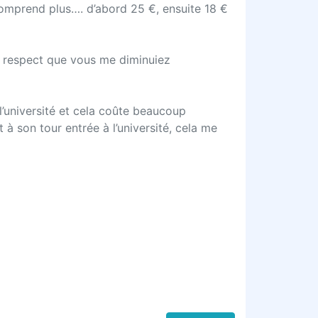
comprend plus…. d’abord 25 €, ensuite 18 €
e respect que vous me diminuiez
 l’université et cela coûte beaucoup
t à son tour entrée à l’université, cela me