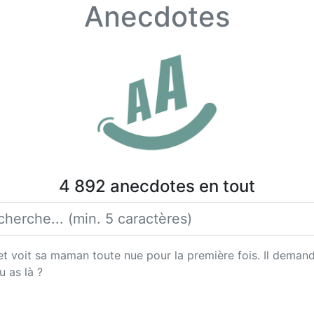
Anecdotes
4 892 anecdotes en tout
 et voit sa maman toute nue pour la première fois. Il demand
u as là ?