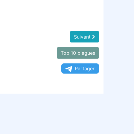
Suivant
Top 10 blagues
Partager