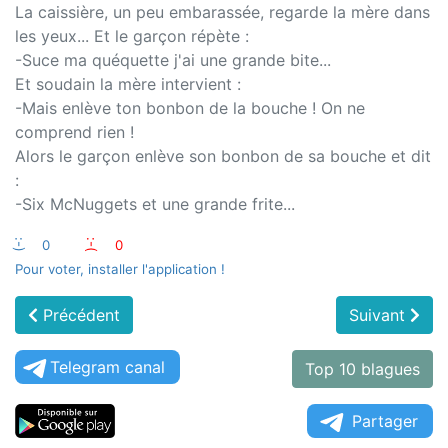
La caissière, un peu embarassée, regarde la mère dans
les yeux... Et le garçon répète :
-Suce ma quéquette j'ai une grande bite...
Et soudain la mère intervient :
-Mais enlève ton bonbon de la bouche ! On ne
comprend rien !
Alors le garçon enlève son bonbon de sa bouche et dit
:
-Six McNuggets et une grande frite...
:-)
0
:-(
0
Pour voter, installer l'application !
Précédent
Suivant
Telegram canal
Top 10 blagues
Partager