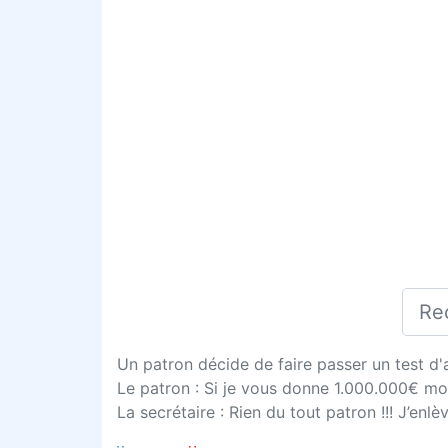
Un patron décide de faire passer un test d'a
Le patron : Si je vous donne 1.000.000€ moi
La secrétaire : Rien du tout patron !!! J’enlève