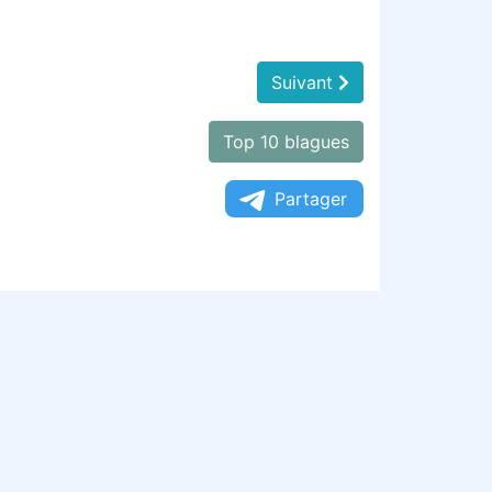
Suivant
Top 10 blagues
Partager