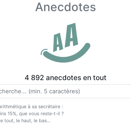
Anecdotes
4 892 anecdotes en tout
rithmétique à sa secrétaire :
ns 15%, que vous reste-t-il ?
 tout, le haut, le bas...