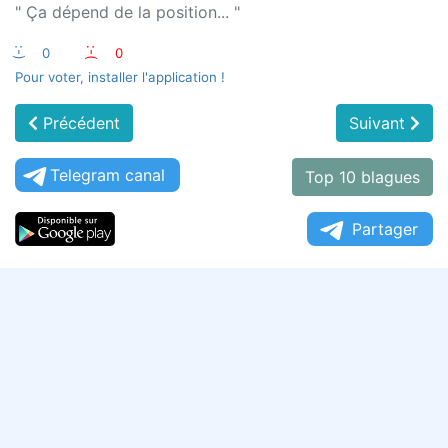
" Ça dépend de la position... "
:-)
0
:-(
0
Pour voter, installer l'application !
Précédent
Suivant
Telegram canal
Top 10 blagues
Partager