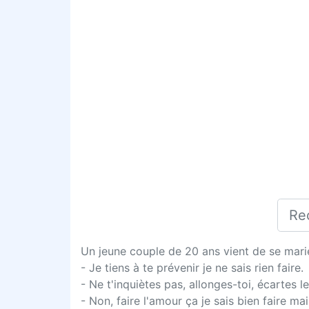
Un jeune couple de 20 ans vient de se marié. D
- Je tiens à te prévenir je ne sais rien faire.
- Ne t'inquiètes pas, allonges-toi, écartes l
- Non, faire l'amour ça je sais bien faire ma