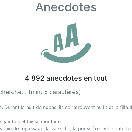
Anecdotes
4 892 anecdotes en tout
urant la nuit de noces, ils se retrouvent au lit et la fille di
es jambes et laisse moi faire.
is faire le repassage, la vaisselle, la poussière, enfin entre