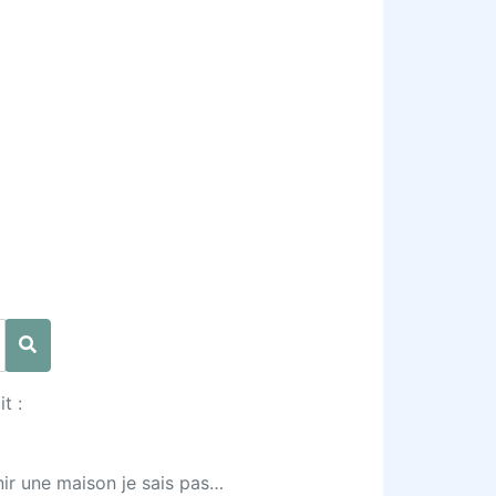
t :
tenir une maison je sais pas…