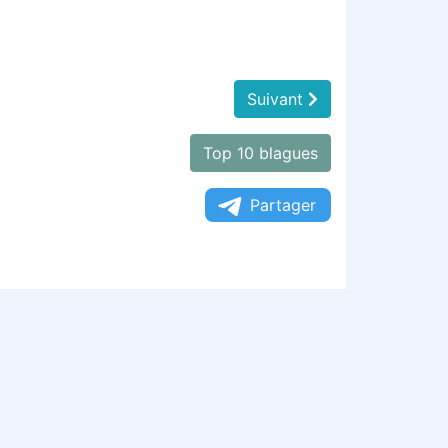
Suivant
Top 10 blagues
Partager