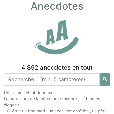
Anecdotes
4 892 anecdotes en tout
Un homme vient de mourir .
Le curé , lors de la cérémonie funèbre , s'étend en
éloges :
- C' était un bon mari , un excellent chrétien , un père