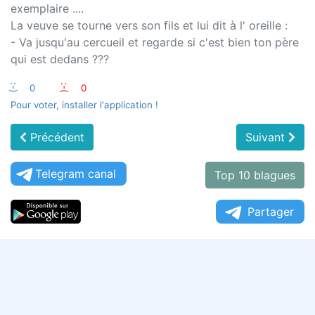
exemplaire ....
La veuve se tourne vers son fils et lui dit à l' oreille :
- Va jusqu'au cercueil et regarde si c'est bien ton père
qui est dedans ???
:-)
0
:-(
0
Pour voter, installer l'application !
Précédent
Suivant
Telegram canal
Top 10 blagues
Partager