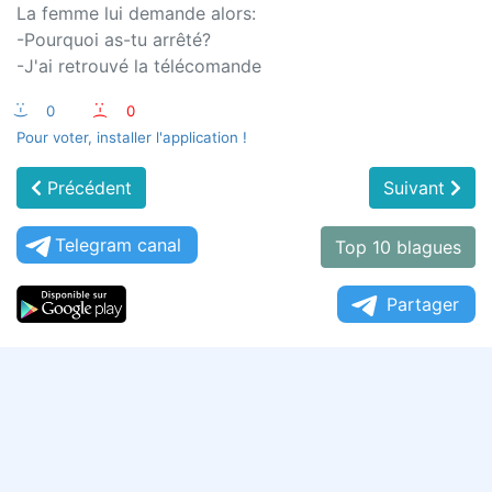
La femme lui demande alors:
-Pourquoi as-tu arrêté?​
-J'ai retrouvé la télécomande
:-)
0
:-(
0
Pour voter, installer l'application !
Précédent
Suivant
Telegram canal
Top 10 blagues
Partager