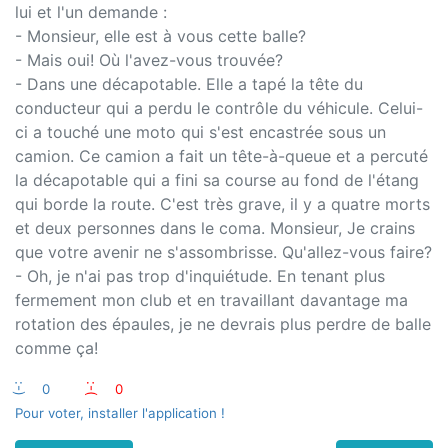
lui et l'un demande :
- Monsieur, elle est à vous cette balle?
- Mais oui! Où l'avez-vous trouvée?
- Dans une décapotable. Elle a tapé la tête du
conducteur qui a perdu le contrôle du véhicule. Celui-
ci a touché une moto qui s'est encastrée sous un
camion. Ce camion a fait un tête-à-queue et a percuté
la décapotable qui a fini sa course au fond de l'étang
qui borde la route. C'est très grave, il y a quatre morts
et deux personnes dans le coma. Monsieur, Je crains
que votre avenir ne s'assombrisse. Qu'allez-vous faire?
- Oh, je n'ai pas trop d'inquiétude. En tenant plus
fermement mon club et en travaillant davantage ma
rotation des épaules, je ne devrais plus perdre de balle
comme ça!
:-)
0
:-(
0
Pour voter, installer l'application !