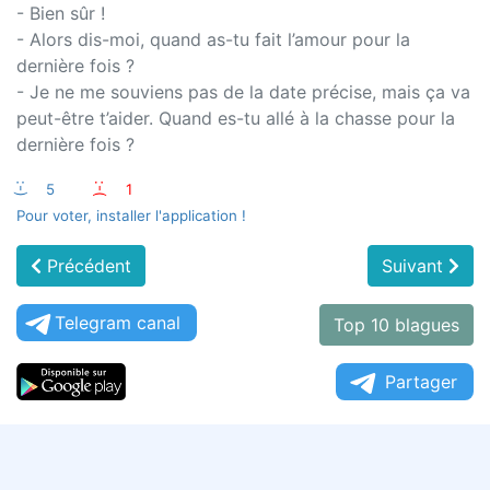
- Bien sûr !
- Alors dis-moi, quand as-tu fait l’amour pour la
dernière fois ?
- Je ne me souviens pas de la date précise, mais ça va
peut-être t’aider. Quand es-tu allé à la chasse pour la
dernière fois ?
:-)
5
:-(
1
Pour voter, installer l'application !
Précédent
Suivant
Telegram canal
Top 10 blagues
Partager