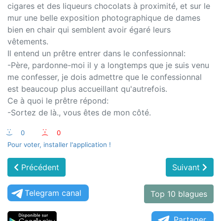
cigares et des liqueurs chocolats à proximité, et sur le
mur une belle exposition photographique de dames
bien en chair qui semblent avoir égaré leurs
vêtements.
Il entend un prêtre entrer dans le confessionnal:
-Père, pardonne-moi il y a longtemps que je suis venu
me confesser, je dois admettre que le confessionnal
est beaucoup plus accueillant qu'autrefois.
Ce à quoi le prêtre répond:
-Sortez de là., vous êtes de mon côté.
:-)
0
:-(
0
Pour voter, installer l'application !
Précédent
Suivant
Telegram canal
Top 10 blagues
Partager