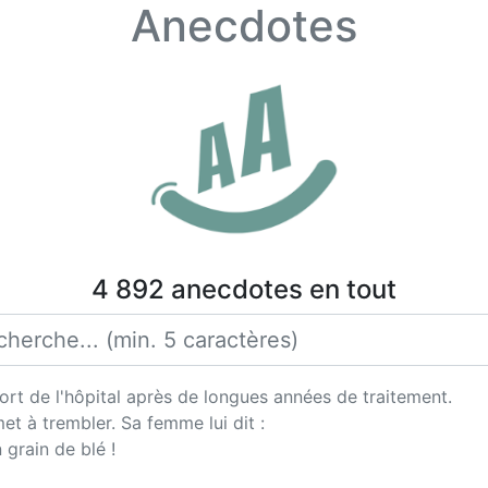
Anecdotes
4 892 anecdotes en tout
sort de l'hôpital après de longues années de traitement.
met à trembler. Sa femme lui dit :
 grain de blé !