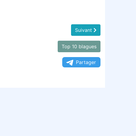
Suivant
Top 10 blagues
Partager