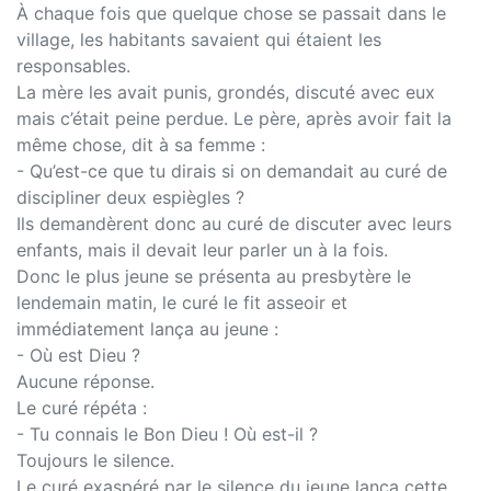
À chaque fois que quelque chose se passait dans le
village, les habitants savaient qui étaient les
responsables.
La mère les avait punis, grondés, discuté avec eux
mais c’était peine perdue. Le père, après avoir fait la
même chose, dit à sa femme :
- Qu’est-ce que tu dirais si on demandait au curé de
discipliner deux espiègles ?
Ils demandèrent donc au curé de discuter avec leurs
enfants, mais il devait leur parler un à la fois.
Donc le plus jeune se présenta au presbytère le
lendemain matin, le curé le fit asseoir et
immédiatement lança au jeune :
- Où est Dieu ?
Aucune réponse.
Le curé répéta :
- Tu connais le Bon Dieu ! Où est-il ?
Toujours le silence.
Le curé exaspéré par le silence du jeune lança cette