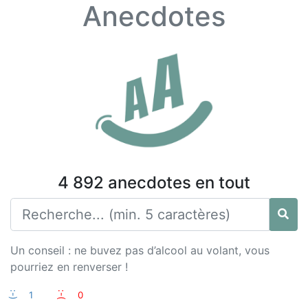
Anecdotes
4 892 anecdotes en tout
Un conseil : ne buvez pas d’alcool au volant, vous
pourriez en renverser !
:-)
1
:-(
0