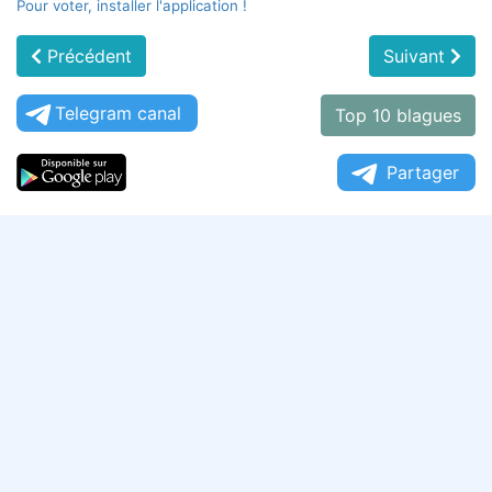
Pour voter, installer l'application !
Précédent
Suivant
Telegram canal
Top 10 blagues
Partager