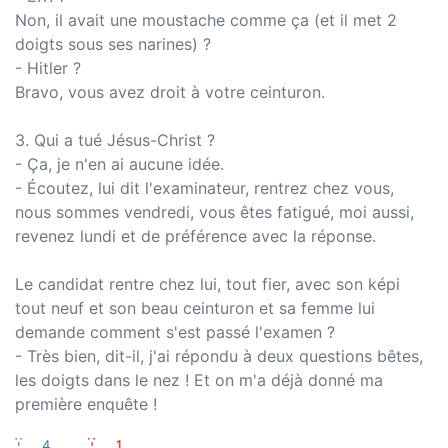
Non, il avait une moustache comme ça (et il met 2
doigts sous ses narines) ?
- Hitler ?
Bravo, vous avez droit à votre ceinturon.
3. Qui a tué Jésus-Christ ?
- Ça, je n'en ai aucune idée.
- Écoutez, lui dit l'examinateur, rentrez chez vous,
nous sommes vendredi, vous êtes fatigué, moi aussi,
revenez lundi et de préférence avec la réponse.
Le candidat rentre chez lui, tout fier, avec son képi
tout neuf et son beau ceinturon et sa femme lui
demande comment s'est passé l'examen ?
- Très bien, dit-il, j'ai répondu à deux questions bêtes,
les doigts dans le nez ! Et on m'a déjà donné ma
première enquête !
:-)
4
:-(
1