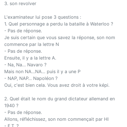
3. son revolver
L'examinateur lui pose 3 questions :
1. Quel personnage a perdu la bataille à Waterloo ?
- Pas de réponse.
Je suis certain que vous savez la réponse, son nom
commence par la lettre N
- Pas de réponse.
Ensuite, il y a la lettre A.
- Na, Na… Navaro ?
Mais non NA…NA… puis il y a une P
- NAP, NAP… Napoléon ?
Oui, c'est bien cela. Vous avez droit à votre képi.
2. Quel était le nom du grand dictateur allemand en
1940 ?
- Pas de réponse.
Allons, réfléchissez, son nom commençait par HI
- E.T. ?