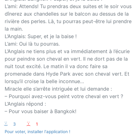
L’ami: Attends! Tu prendras deux suites et le soir vous
dînerez aux chandelles sur le balcon au dessus de la
rivière des perles. Là, tu pourras peut-être lui prendre
la main.
L’Anglais: Super, et je la baise !
L’ami: Oui là tu pourras.
L’Anglais ne tiens plus et va immédiatement à l’écurie
pour peindre son cheval en vert. Il ne dort pas de la
nuit tout excité. Le matin il va donc faire sa
promenade dans Hyde Park avec son cheval vert. Et
lorsqu’il croise la belle inconnue…
Miracle elle s’arrête intriguée et lui demande :
– Pourquoi avez-vous peint votre cheval en vert ?
L’Anglais répond :
– Pour vous baiser à Bangkok!
:-)
3
:-(
1
Pour voter, installer l'application !