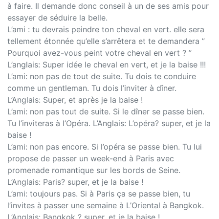
à faire. Il demande donc conseil à un de ses amis pour
essayer de séduire la belle.
L’ami : tu devrais peindre ton cheval en vert. elle sera
tellement étonnée qu’elle s’arrêtera et te demandera ”
Pourquoi avez-vous peint votre cheval en vert ? ”
L’anglais: Super idée le cheval en vert, et je la baise !!!
L’ami: non pas de tout de suite. Tu dois te conduire
comme un gentleman. Tu dois l’inviter à dîner.
L’Anglais: Super, et après je la baise !
L’ami: non pas tout de suite. Si le dîner se passe bien.
Tu l’inviteras à l’Opéra. L’Anglais: L’opéra? super, et je la
baise !
L’ami: non pas encore. Si l’opéra se passe bien. Tu lui
propose de passer un week-end à Paris avec
promenade romantique sur les bords de Seine.
L’Anglais: Paris? super, et je la baise !
L’ami: toujours pas. Si à Paris ça se passe bien, tu
l’invites à passer une semaine à L’Oriental à Bangkok.
L’Anglais: Bangkok ? super, et je la baise !