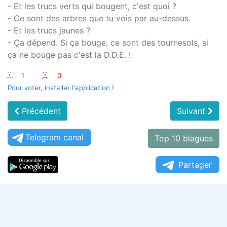
- Et les trucs verts qui bougent, c'est quoi ?
- Ce sont des arbres que tu vois par au-dessus.
- Et les trucs jaunes ?
- Ça dépend. Si ça bouge, ce sont des tournesols, si
ça ne bouge pas c'est la D.D.E. !
:-)
1
:-(
0
Pour voter, installer l'application !
Précédent
Suivant
Telegram canal
Top 10 blagues
Partager