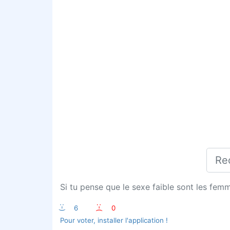
Si tu pense que le sexe faible sont les femm
:-)
6
:-(
0
Pour voter, installer l'application !