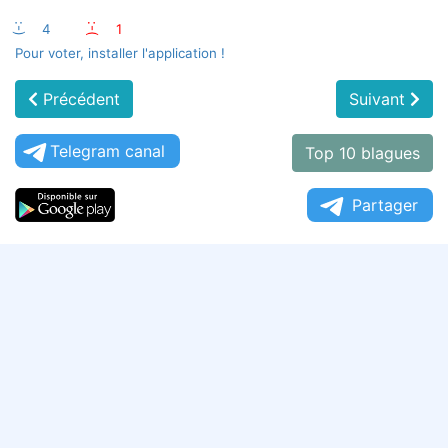
:-)
4
:-(
1
Pour voter, installer l'application !
Précédent
Suivant
Telegram canal
Top 10 blagues
Partager