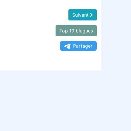
Suivant
Top 10 blagues
Partager