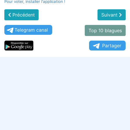
Pour voter, installer l'application !
Précédent
Suivant
Telegram canal
Top 10 blagues
Partager