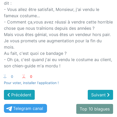
dit :
- Vous allez être satisfait, Monsieur, j'ai vendu le
fameux costume...
- Comment ça,vous avez réussi à vendre cette horrible
chose que nous traînions depuis des années ?
Mais vous êtes génial, vous êtes un vendeur hors pair.
Je vous promets une augmentation pour la fin du
mois.
Au fait, c'est quoi ce bandage ?
- Oh ça, c'est quand j'ai eu vendu le costume au client,
son chien-guide m'a mordu !
:-)
0
:-(
0
Pour voter, installer l'application !
Précédent
Suivant
Telegram canal
Top 10 blagues