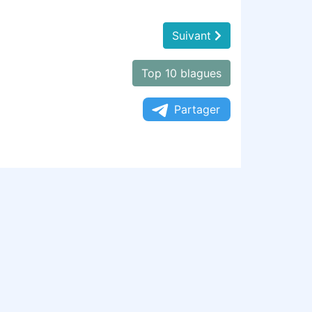
Suivant
Top 10 blagues
Partager