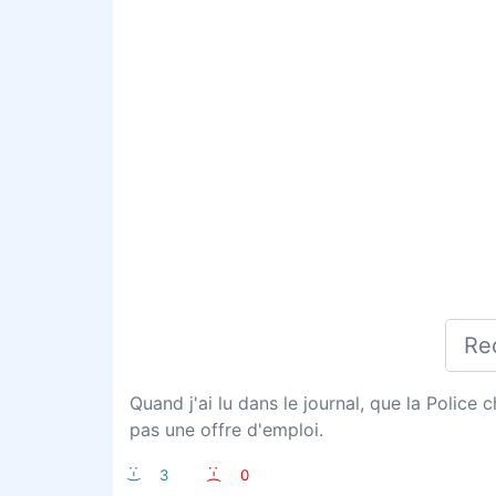
Quand j'ai lu dans le journal, que la Police
pas une offre d'emploi.
:-)
3
:-(
0