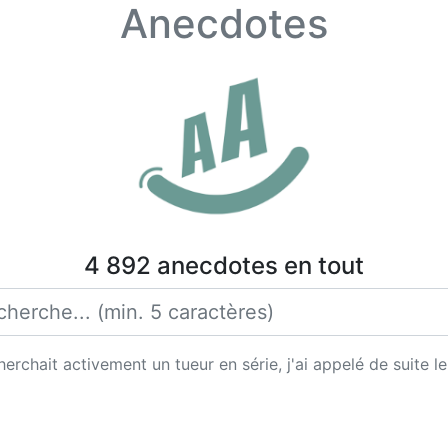
Anecdotes
4 892 anecdotes en tout
 cherchait activement un tueur en série, j'ai appelé de suite