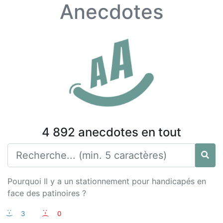
Anecdotes
4 892 anecdotes en tout
Pourquoi Il y a un stationnement pour handicapés en
face des patinoires ?
:-)
3
:-(
0