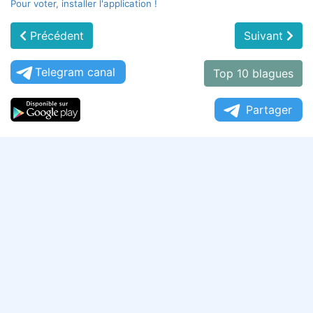
Pour voter, installer l'application !
Précédent
Suivant
Telegram canal
Top 10 blagues
Partager