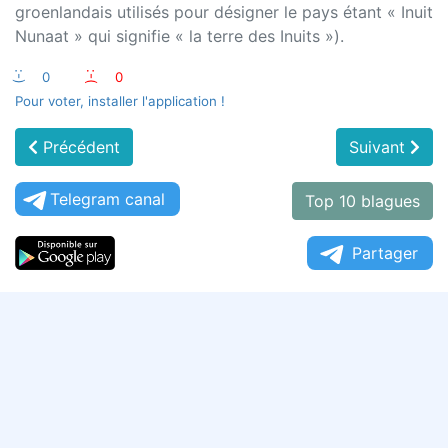
groenlandais utilisés pour désigner le pays étant « Inuit
Nunaat » qui signifie « la terre des Inuits »).
:-)
0
:-(
0
Pour voter, installer l'application !
Précédent
Suivant
Telegram canal
Top 10 blagues
Partager