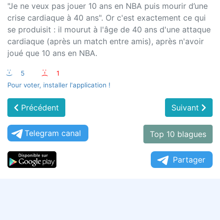
"Je ne veux pas jouer 10 ans en NBA puis mourir d’une
crise cardiaque à 40 ans". Or c'est exactement ce qui
se produisit : il mourut à l'âge de 40 ans d'une attaque
cardiaque (après un match entre amis), après n'avoir
joué que 10 ans en NBA.
:-)
5
:-(
1
Pour voter, installer l'application !
Précédent
Suivant
Telegram canal
Top 10 blagues
Partager